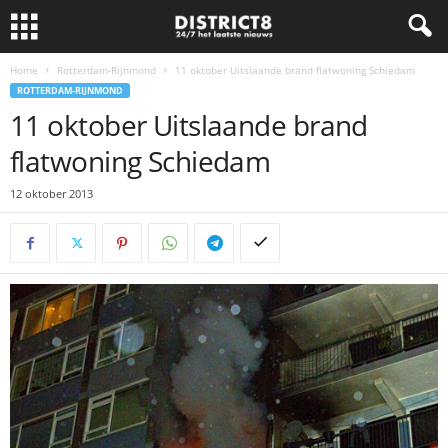
Home
Rotterdam-Rijnmond
11 oktober Uitslaande brand flatwoning Schiedam
ROTTERDAM-RIJNMOND
11 oktober Uitslaande brand
flatwoning Schiedam
12 oktober 2013