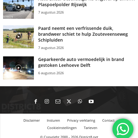
Plaspoelpolder Rijswijk
7 augustus 2026
Paard neemt een verfrissende duik,
brandweer schiet te hulp Zouteveenseweg
Schipluiden
7 augustus 2026
Geparkeerde auto vermoedelijk in brand
gestoken Leehoeve Delft
6 augustus 2026
Disclaimer
Insturen
Privacy verklaring
Contact
Cookieinstellingen
Tarieven
© Copyright 2000 - 2026 District8.net