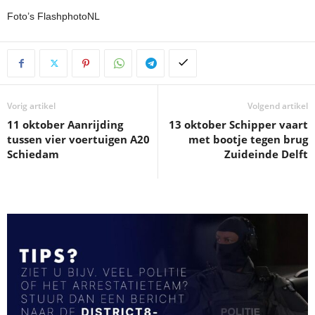
Foto’s FlashphotoNL
Vorig artikel
Volgend artikel
11 oktober Aanrijding
13 oktober Schipper vaart
tussen vier voertuigen A20
met bootje tegen brug
Schiedam
Zuideinde Delft