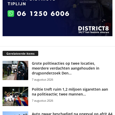
Gerelateerde items
Grote politieacties op twee locaties,
meerdere verdachten aangehouden in
drugsonderzoek Den...
7 augustus 2026
Politie treft ruim 1,2 miljoen sigaretten aan
na politieactie; twee mannen...
7 augustus 2026
Auto zwaar beschadigd na ongeval op afrit A4