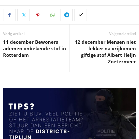
Vorig artikel
Volgend artikel
11 december Bewoners
12 december Mensen niet
ademen onbekende stof in
lekker na vrijkomen
Rotterdam
giftige stof Albert Heijn
Zoetermeer