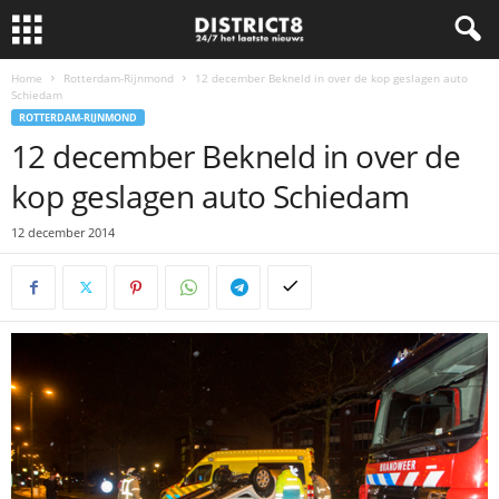
Home
Rotterdam-Rijnmond
12 december Bekneld in over de kop geslagen auto
Schiedam
ROTTERDAM-RIJNMOND
12 december Bekneld in over de
kop geslagen auto Schiedam
12 december 2014