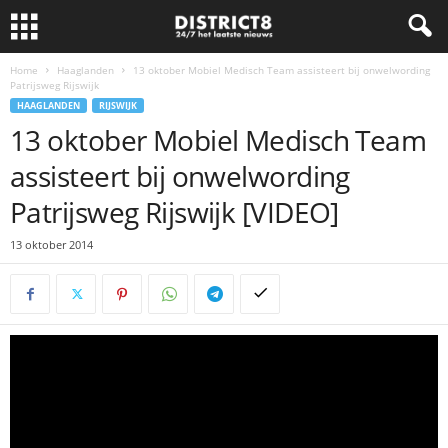
Home
Haaglanden
13 oktober Mobiel Medisch Team assisteert bij onwelwording
Patrijsweg Rijswijk
HAAGLANDEN
RIJSWIJK
13 oktober Mobiel Medisch Team
assisteert bij onwelwording
Patrijsweg Rijswijk [VIDEO]
13 oktober 2014