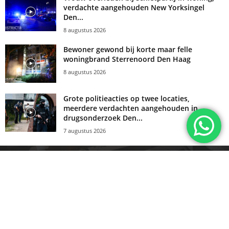
verdachte aangehouden New Yorksingel
Den...
8 augustus 2026
Bewoner gewond bij korte maar felle
woningbrand Sterrenoord Den Haag
8 augustus 2026
Grote politieacties op twee locaties,
meerdere verdachten aangehouden in
drugsonderzoek Den...
7 augustus 2026
Disclaimer
Insturen
Privacy verklaring
Contact
Cookieinstellingen
Tarieven