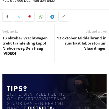
Foto’s , video Daan van den Ende
Vorig artikel
Volgend artikel
13 oktober Vrachtwagen
13 oktober Middelbrand in
trekt tramleiding kapot
zuurkast laboratorium
Nieboerweg Den Haag
Vlaardingen
[VIDEO]