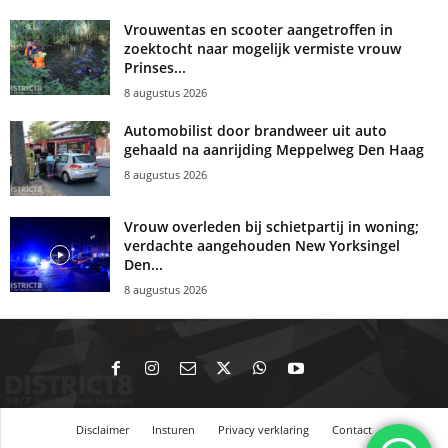
Vrouwentas en scooter aangetroffen in
zoektocht naar mogelijk vermiste vrouw
Prinses...
8 augustus 2026
Automobilist door brandweer uit auto
gehaald na aanrijding Meppelweg Den Haag
8 augustus 2026
Vrouw overleden bij schietpartij in woning;
verdachte aangehouden New Yorksingel
Den...
8 augustus 2026
Disclaimer
Insturen
Privacy verklaring
Contact