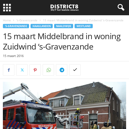
Home
's-Gravenzande
15 maart Middelbrand in woning Zuidwind ‘s-Gravenzande
'S-GRAVENZANDE
HAAGLANDEN
NAALDWIJK
WESTLAND
15 maart Middelbrand in woning
Zuidwind ‘s-Gravenzande
15 maart 2016