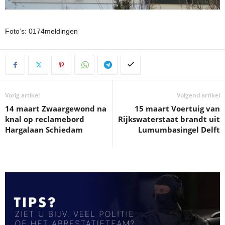
Foto’s: 0174meldingen
Vorig artikel
Volgend artikel
14 maart Zwaargewond na
15 maart Voertuig van
knal op reclamebord
Rijkswaterstaat brandt uit
Hargalaan Schiedam
Lumumbasingel Delft