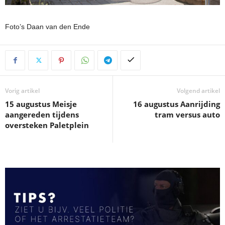
Foto’s Daan van den Ende
Vorig artikel
Volgend artikel
15 augustus Meisje
16 augustus Aanrijding
aangereden tijdens
tram versus auto
oversteken Paletplein