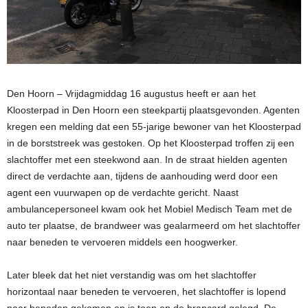
Den Hoorn – Vrijdagmiddag 16 augustus heeft er aan het
Kloosterpad in Den Hoorn een steekpartij plaatsgevonden. Agenten
kregen een melding dat een 55-jarige bewoner van het Kloosterpad
in de borststreek was gestoken. Op het Kloosterpad troffen zij een
slachtoffer met een steekwond aan. In de straat hielden agenten
direct de verdachte aan, tijdens de aanhouding werd door een
agent een vuurwapen op de verdachte gericht. Naast
ambulancepersoneel kwam ook het Mobiel Medisch Team met de
auto ter plaatse, de brandweer was gealarmeerd om het slachtoffer
naar beneden te vervoeren middels een hoogwerker.
Later bleek dat het niet verstandig was om het slachtoffer
horizontaal naar beneden te vervoeren, het slachtoffer is lopend
naar beneden gekomen en is toen op de brancard gelegd. De