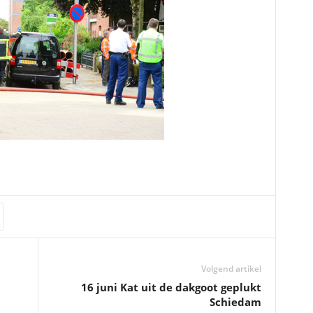
Volgend artikel
16 juni Kat uit de dakgoot geplukt
Schiedam