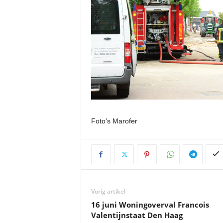
Foto’s Marofer
Vorig artikel
16 juni Woningoverval Francois
Valentijnstaat Den Haag