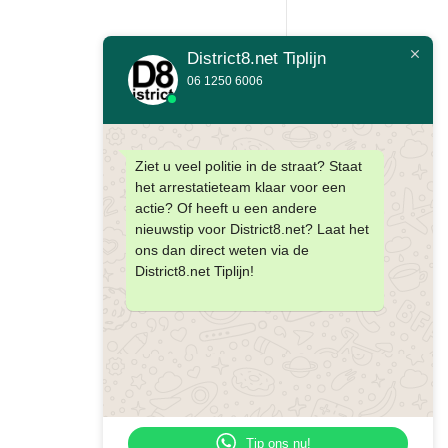
District8.net Tiplijn
06 1250 6006
Ziet u veel politie in de straat? Staat
het arrestatieteam klaar voor een
actie? Of heeft u een andere
nieuwstip voor District8.net? Laat het
ons dan direct weten via de
District8.net Tiplijn!
Tip ons nu!