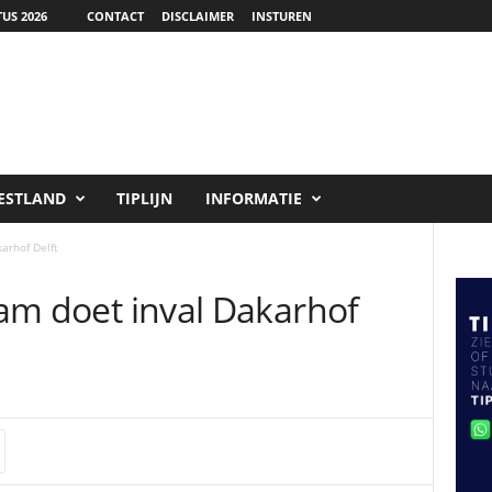
US 2026
CONTACT
DISCLAIMER
INSTUREN
ESTLAND
TIPLIJN
INFORMATIE
karhof Delft
team doet inval Dakarhof