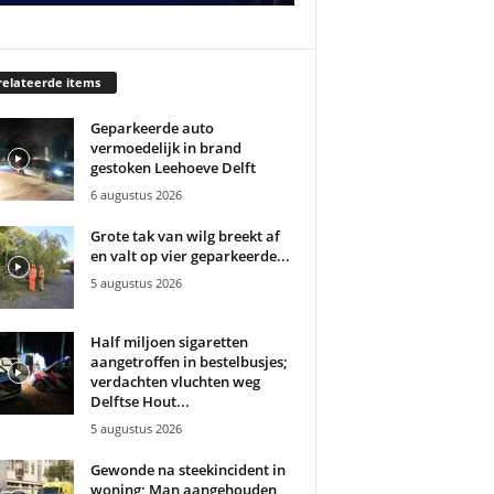
elateerde items
Geparkeerde auto
vermoedelijk in brand
gestoken Leehoeve Delft
6 augustus 2026
Grote tak van wilg breekt af
en valt op vier geparkeerde...
5 augustus 2026
Half miljoen sigaretten
aangetroffen in bestelbusjes;
verdachten vluchten weg
Delftse Hout...
5 augustus 2026
Gewonde na steekincident in
woning; Man aangehouden