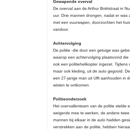
Gewapende overval
De overval aan de Arthur Briëtstraat in Nu
uur. Drie mannen drongen, nadat er was 
met een vuurwapen, doorzochten het huis
vandoor.
Achtervolging
De politie -die door een getuige was gebe
waarop een achtervolging plaatsvond die e
ook een politiehelikopter ingezet. Tijden
maar ook kleding, uit de auto gegooid. De
een 27-jarige man uit Ulft aanhouden in
wisten te ontkomen.
Politieonderzoek
Het overvallenteam van de politie stelde e
weigerde mee te werken, de andere twee 
mannen bij elkaar in de auto hadden ges
verstrekken aan de politie, hebben hieraa