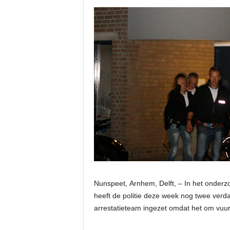
Nunspeet, Arnhem, Delft, – In het onderzo
heeft de politie deze week nog twee ver
arrestatieteam ingezet omdat het om vuu