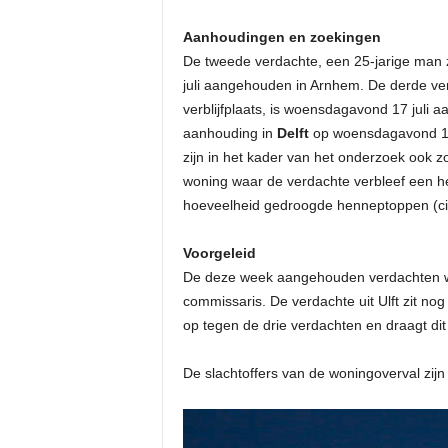
Aanhoudingen en zoekingen
De tweede verdachte, een 25-jarige man z
juli aangehouden in Arnhem. De derde ve
verblijfplaats, is woensdagavond 17 juli 
aanhouding in
Delft
op woensdagavond 17 j
zijn in het kader van het onderzoek ook z
woning waar de verdachte verbleef een hen
hoeveelheid gedroogde henneptoppen (cir
Voorgeleid
De deze week aangehouden verdachten wor
commissaris. De verdachte uit Ulft zit nog
op tegen de drie verdachten en draagt dit
De slachtoffers van de woningoverval zij