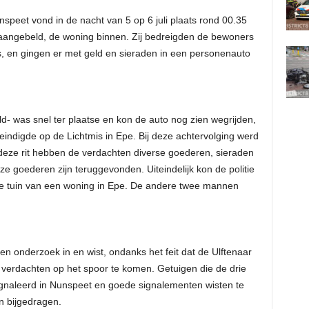
nspeet vond in de nacht van 5 op 6 juli plaats rond 00.35
aangebeld, de woning binnen. Zij bedreigden de bewoners
, en gingen er met geld en sieraden in een personenauto
ld- was snel ter plaatse en kon de auto nog zien wegrijden,
indigde op de Lichtmis in Epe. Bij deze achtervolging werd
s deze rit hebben de verdachten diverse goederen, sieraden
ze goederen zijn teruggevonden. Uiteindelijk kon de politie
 de tuin van een woning in Epe. De andere twee mannen
en onderzoek in en wist, ondanks het feit dat de Ulftenaar
verdachten op het spoor te komen. Getuigen die de drie
ignaleerd in Nunspeet en goede signalementen wisten te
n bijgedragen.