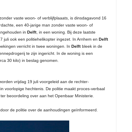
onder vaste woon- of verblijfplaaats, is dinsdagavond 16
rdachte, een 40-jarige man zonder vaste woon- of
aangehouden in
Delft
, in een woning. Bij deze laatste
uli ook een politiehelikopter ingezet. In Arnhem en
Delft
oekingen verricht in twee woningen. In
Delft
bleek in de
nepdrogerij te zijn ingericht. In de woning is een
ca 30 kilo) in beslag genomen.
den vrijdag 19 juli voorgeleid aan de rechter-
 in voorlopige hechtenis. De politie maakt proces-verbaal
 ter beoordeling over aan het Openbaar Ministerie.
n door de politie over de aanhoudingen geïnformeerd.