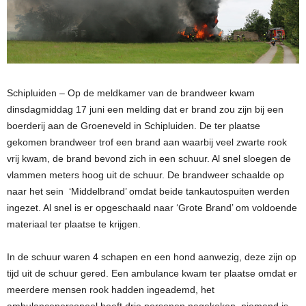
Schipluiden – Op de meldkamer van de brandweer kwam
dinsdagmiddag 17 juni een melding dat er brand zou zijn bij een
boerderij aan de Groeneveld in Schipluiden. De ter plaatse
gekomen brandweer trof een brand aan waarbij veel zwarte rook
vrij kwam, de brand bevond zich in een schuur. Al snel sloegen de
vlammen meters hoog uit de schuur. De brandweer schaalde op
naar het sein ‘Middelbrand’ omdat beide tankautospuiten werden
ingezet. Al snel is er opgeschaald naar ‘Grote Brand’ om voldoende
materiaal ter plaatse te krijgen.
In de schuur waren 4 schapen en een hond aanwezig, deze zijn op
tijd uit de schuur gered. Een ambulance kwam ter plaatse omdat er
meerdere mensen rook hadden ingeademd, het
ambulancepersoneel heeft drie personen nagekeken, niemand is