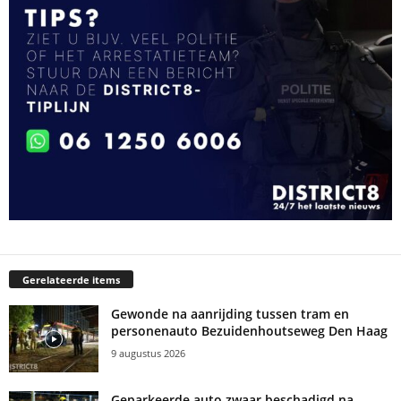
Gerelateerde items
Gewonde na aanrijding tussen tram en
personenauto Bezuidenhoutseweg Den Haag
9 augustus 2026
Geparkeerde auto zwaar beschadigd na