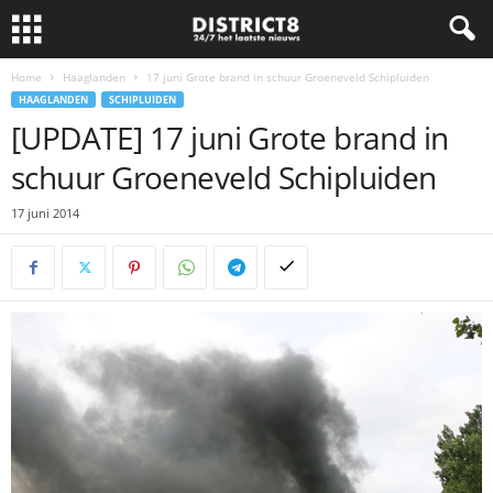
Home
Haaglanden
17 juni Grote brand in schuur Groeneveld Schipluiden
HAAGLANDEN
SCHIPLUIDEN
[UPDATE] 17 juni Grote brand in
schuur Groeneveld Schipluiden
17 juni 2014