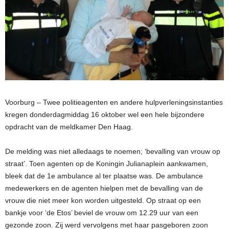
Voorburg – Twee politieagenten en andere hulpverleningsinstanties
kregen donderdagmiddag 16 oktober wel een hele bijzondere
opdracht van de meldkamer Den Haag.
De melding was niet alledaags te noemen; ‘bevalling van vrouw op
straat’. Toen agenten op de Koningin Julianaplein aankwamen,
bleek dat de 1e ambulance al ter plaatse was. De ambulance
medewerkers en de agenten hielpen met de bevalling van de
vrouw die niet meer kon worden uitgesteld. Op straat op een
bankje voor ‘de Etos’ beviel de vrouw om 12.29 uur van een
gezonde zoon. Zij werd vervolgens met haar pasgeboren zoon