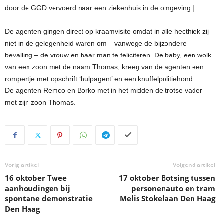
door de GGD vervoerd naar een ziekenhuis in de omgeving.|
De agenten gingen direct op kraamvisite omdat in alle hecthiek zij
niet in de gelegenheid waren om – vanwege de bijzondere
bevalling – de vrouw en haar man te feliciteren. De baby, een wolk
van een zoon met de naam Thomas, kreeg van de agenten een
rompertje met opschrift ‘hulpagent’ en een knuffelpolitiehond.
De agenten Remco en Borko met in het midden de trotse vader
met zijn zoon Thomas.
Vorig artikel
Volgend artikel
16 oktober Twee
17 oktober Botsing tussen
aanhoudingen bij
personenauto en tram
spontane demonstratie
Melis Stokelaan Den Haag
Den Haag