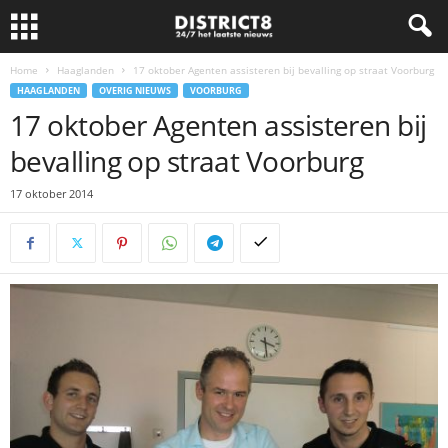
Home
Haaglanden
17 oktober Agenten assisteren bij bevalling op straat Voorburg
HAAGLANDEN
OVERIG NIEUWS
VOORBURG
17 oktober Agenten assisteren bij
bevalling op straat Voorburg
17 oktober 2014