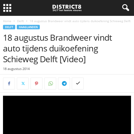
Home
Delft
18 augustus Brandweer vindt auto tijdens duikoefening Schieweg Delft
DELFT
HAAGLANDEN
18 augustus Brandweer vindt
auto tijdens duikoefening
Schieweg Delft [Video]
18 augustus 2014