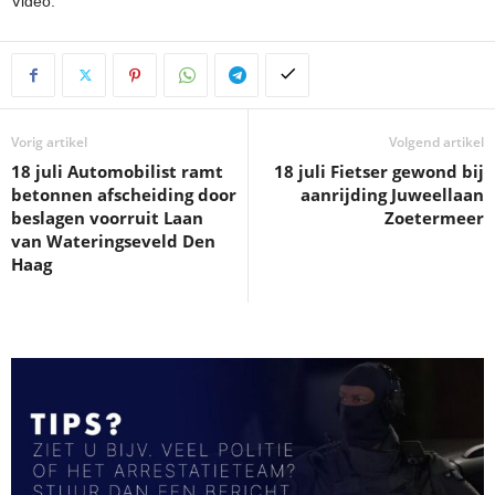
Video:
Vorig artikel
Volgend artikel
18 juli Automobilist ramt
18 juli Fietser gewond bij
betonnen afscheiding door
aanrijding Juweellaan
beslagen voorruit Laan
Zoetermeer
van Wateringseveld Den
Haag