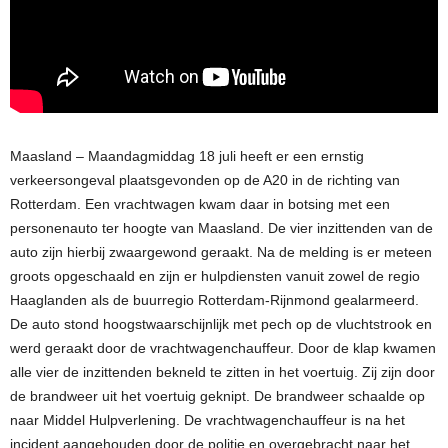
Maasland – Maandagmiddag 18 juli heeft er een ernstig
verkeersongeval plaatsgevonden op de A20 in de richting van
Rotterdam. Een vrachtwagen kwam daar in botsing met een
personenauto ter hoogte van Maasland. De vier inzittenden van de
auto zijn hierbij zwaargewond geraakt. Na de melding is er meteen
groots opgeschaald en zijn er hulpdiensten vanuit zowel de regio
Haaglanden als de buurregio Rotterdam-Rijnmond gealarmeerd.
De auto stond hoogstwaarschijnlijk met pech op de vluchtstrook en
werd geraakt door de vrachtwagenchauffeur. Door de klap kwamen
alle vier de inzittenden bekneld te zitten in het voertuig. Zij zijn door
de brandweer uit het voertuig geknipt. De brandweer schaalde op
naar Middel Hulpverlening. De vrachtwagenchauffeur is na het
incident aangehouden door de politie en overgebracht naar het