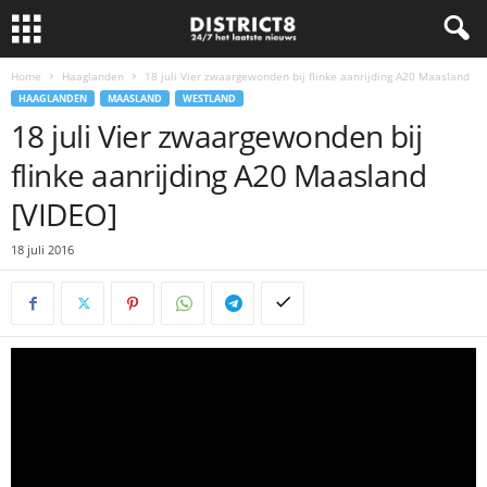
Home
Haaglanden
18 juli Vier zwaargewonden bij flinke aanrijding A20 Maasland
HAAGLANDEN
MAASLAND
WESTLAND
18 juli Vier zwaargewonden bij
flinke aanrijding A20 Maasland
[VIDEO]
18 juli 2016