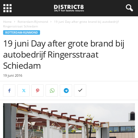
Home
Rotterdam-Rijnmond
19 juni Day after grote brand bij autobedrijf
Ringersstraat Schiedam
ROTTERDAM-RIJNMOND
19 juni Day after grote brand bij
autobedrijf Ringersstraat
Schiedam
19 juni 2016