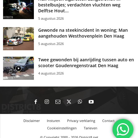
bestelbusjes; verdachten vluchten weg
Delftse Hout...
5 augustus 2026
Gewonde na steekincident in woning; Man
aangehouden Westhovenplein Den Haag
5 augustus 2026
Twee gewonden bij aanrijding tussen auto en
scooter Goudenregenstraat Den Haag
4 augustus 2026
Disclaimer
Insturen
Privacy verklaring
Contact
Cookieinstellingen
Tarieven
© Copyright 2000 - 2026 District8.net