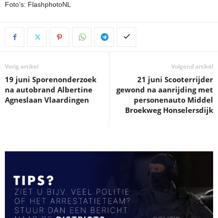
Foto’s: FlashphotoNL
Vorig artikel
Volgend artikel
19 juni Sporenonderzoek
21 juni Scooterrijder
na autobrand Albertine
gewond na aanrijding met
Agneslaan Vlaardingen
personenauto Middel
Broekweg Honselersdijk