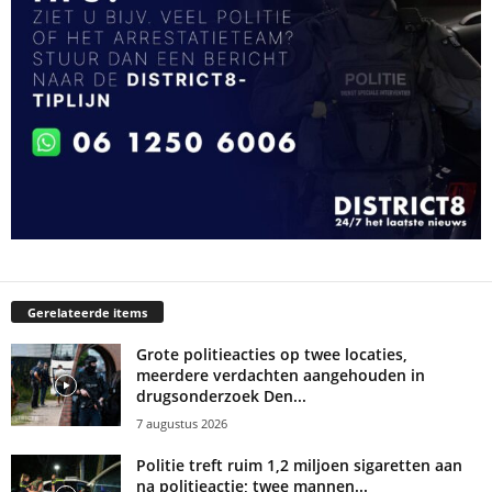
Gerelateerde items
Grote politieacties op twee locaties,
meerdere verdachten aangehouden in
drugsonderzoek Den...
7 augustus 2026
Politie treft ruim 1,2 miljoen sigaretten aan
na politieactie; twee mannen...