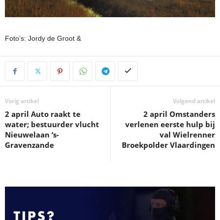
Foto’s: Jordy de Groot &
Vorig artikel
Volgend artikel
2 april Auto raakt te
2 april Omstanders
water; bestuurder vlucht
verlenen eerste hulp bij
Nieuwelaan ‘s-
val Wielrenner
Gravenzande
Broekpolder Vlaardingen