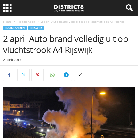
Home
Haaglanden
2 april Auto brand volledig uit op vluchtstrook A4 Rijswijk
HAAGLANDEN
RIJSWIJK
2 april Auto brand volledig uit op
vluchtstrook A4 Rijswijk
2 april 2017