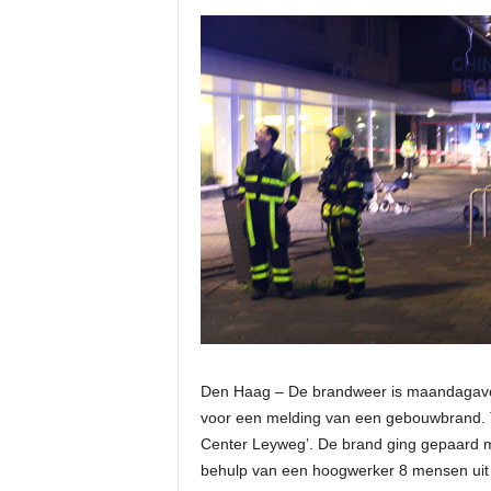
Den Haag – De brandweer is maandagavo
voor een melding van een gebouwbrand. T
Center Leyweg’. De brand ging gepaard m
behulp van een hoogwerker 8 mensen uit