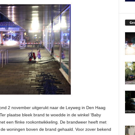
Ger
nd 2 november uitgerukt naar de Leyweg in Den Haag
er plaatse bleek brand te woedde in de winkel ‘Baby
et een flinke rookontwikkeling. De brandweer heeft met
 de woningen boven de brand gehaald. Voor zover bekend