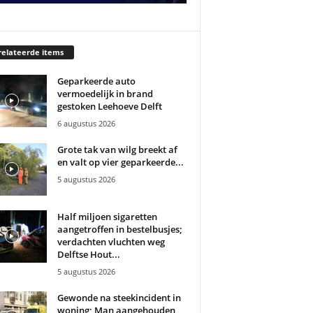
elateerde items
Geparkeerde auto
vermoedelijk in brand
gestoken Leehoeve Delft
6 augustus 2026
Grote tak van wilg breekt af
en valt op vier geparkeerde...
5 augustus 2026
Half miljoen sigaretten
aangetroffen in bestelbusjes;
verdachten vluchten weg
Delftse Hout...
5 augustus 2026
Gewonde na steekincident in
woning; Man aangehouden