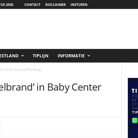
US 2026
CONTACT
DISCLAIMER
INSTUREN
ESTLAND
TIPLIJN
INFORMATIE
aby Center Leyweg Den Haag
lbrand’ in Baby Center