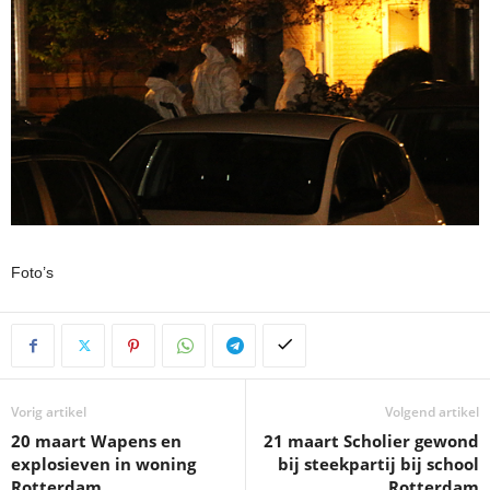
Foto’s
Vorig artikel
Volgend artikel
20 maart Wapens en
21 maart Scholier gewond
explosieven in woning
bij steekpartij bij school
Rotterdam
Rotterdam