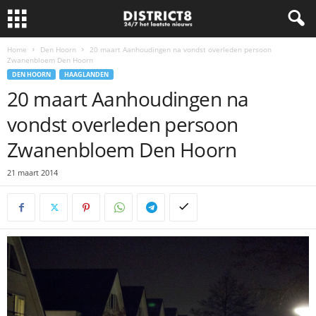
Home
Den Hoorn
20 maart Aanhoudingen na vondst overleden persoon
Zwanenbloem Den Hoorn
DEN HOORN
HAAGLANDEN
20 maart Aanhoudingen na
vondst overleden persoon
Zwanenbloem Den Hoorn
21 maart 2014