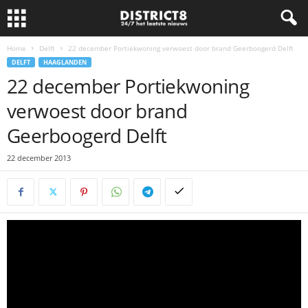
Home
Delft
22 december Portiekwoning verwoest door brand Geerboogerd Delft
DELFT
HAAGLANDEN
22 december Portiekwoning
verwoest door brand
Geerboogerd Delft
22 december 2013