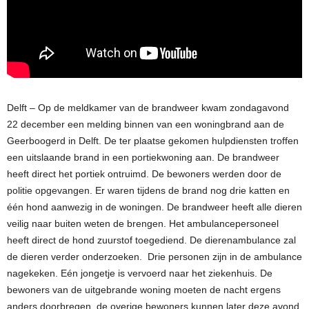
Delft – Op de meldkamer van de brandweer kwam zondagavond
22 december een melding binnen van een woningbrand aan de
Geerboogerd in Delft. De ter plaatse gekomen hulpdiensten troffen
een uitslaande brand in een portiekwoning aan. De brandweer
heeft direct het portiek ontruimd. De bewoners werden door de
politie opgevangen. Er waren tijdens de brand nog drie katten en
één hond aanwezig in de woningen. De brandweer heeft alle dieren
veilig naar buiten weten de brengen. Het ambulancepersoneel
heeft direct de hond zuurstof toegediend. De dierenambulance zal
de dieren verder onderzoeken. Drie personen zijn in de ambulance
nagekeken. Eén jongetje is vervoerd naar het ziekenhuis. De
bewoners van de uitgebrande woning moeten de nacht ergens
anders doorbregen, de overige bewoners kunnen later deze avond