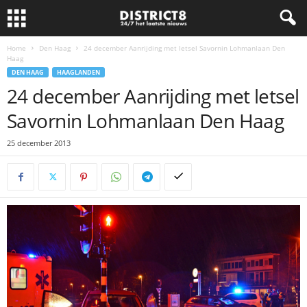
Home
Den Haag
24 december Aanrijding met letsel Savornin Lohmanlaan Den
Haag
DEN HAAG
HAAGLANDEN
24 december Aanrijding met letsel
Savornin Lohmanlaan Den Haag
25 december 2013