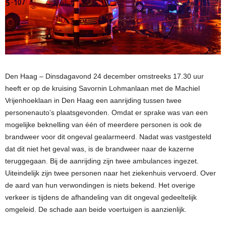
Den Haag – Dinsdagavond 24 december omstreeks 17.30 uur
heeft er op de kruising Savornin Lohmanlaan met de Machiel
Vrijenhoeklaan in Den Haag een aanrijding tussen twee
personenauto’s plaatsgevonden. Omdat er sprake was van een
mogelijke beknelling van één of meerdere personen is ook de
brandweer voor dit ongeval gealarmeerd. Nadat was vastgesteld
dat dit niet het geval was, is de brandweer naar de kazerne
teruggegaan. Bij de aanrijding zijn twee ambulances ingezet.
Uiteindelijk zijn twee personen naar het ziekenhuis vervoerd. Over
de aard van hun verwondingen is niets bekend. Het overige
verkeer is tijdens de afhandeling van dit ongeval gedeeltelijk
omgeleid. De schade aan beide voertuigen is aanzienlijk.