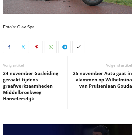
Foto’s: Olav Spa
Vorig artikel
Volgend artikel
24 november Gasleiding
25 november Auto gaat in
geraakt tijdens
vlammen op Wilhelmina
graafwerkzaamheden
van Pruisenlaan Gouda
Middelbroekweg
Honselersdijk