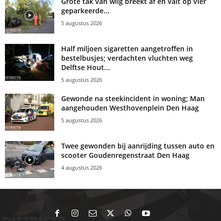
Grote tak van wilg breekt af en valt op vier
geparkeerde...
5 augustus 2026
Half miljoen sigaretten aangetroffen in
bestelbusjes; verdachten vluchten weg
Delftse Hout...
5 augustus 2026
Gewonde na steekincident in woning; Man
aangehouden Westhovenplein Den Haag
5 augustus 2026
Twee gewonden bij aanrijding tussen auto en
scooter Goudenregenstraat Den Haag
4 augustus 2026