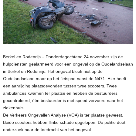
Berkel en Rodenrijs – Donderdagochtend 24 november zijn de
hulpdiensten gealarmeerd voor een ongeval op de Oudelandselaan
in Berkel en Rodenrijs. Het ongeval bleek niet op de
Oudelandselaan maar op het fietspad naast de N471. Hier heeft
een aanrijding plaatsgevonden tussen twee scooters. Twee
ambulances kwamen ter plaatse en hebben de bestuurders
gecontroleerd, één bestuurder is met spoed vervoerd naar het
ziekenhuis.
De Verkeers Ongevallen Analyse (VOA) is ter plaatse geweest.
Beide scooters hebben flinke schade opgelopen. De politie doet
onderzoek naar de toedracht van het ongeval.