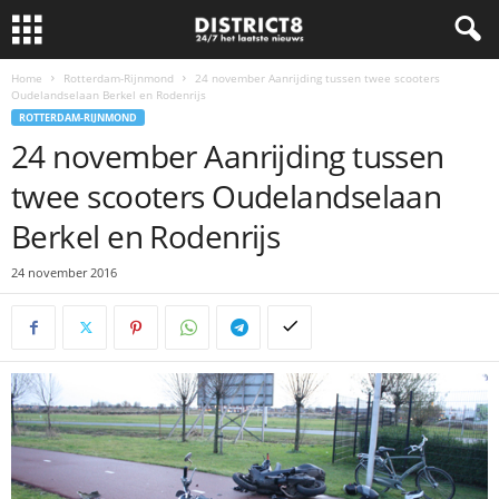
Home
Rotterdam-Rijnmond
24 november Aanrijding tussen twee scooters
Oudelandselaan Berkel en Rodenrijs
ROTTERDAM-RIJNMOND
24 november Aanrijding tussen
twee scooters Oudelandselaan
Berkel en Rodenrijs
24 november 2016