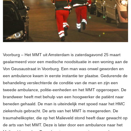
Voorburg – Het MMT uit Amsterdam is zaterdagavond 25 maart
gealarmeerd voor een medische noodsituatie in een woning aan de
Von Geusaustraat in Voorburg. Een man was onwel geworden en
een ambulance kwam in eerste instantie ter plaatse. Gedurende de
behandeling verslechterde de conditie van de man en zijn een
tweede ambulance, politie-eenheden en het MMT opgeroepen. De
brandweer heeft met behulp van een hoogwerker de patiënt naar
beneden gehaald. De man is uiteindelijk met spoed naar het HMC
ziekenhuis gebracht. De arts van het MMT is meegereden. De
traumahelikopter, die op het Malieveld stond heeft daar gewacht op
de arts van het MMT. Deze is later door een ambulance naar het