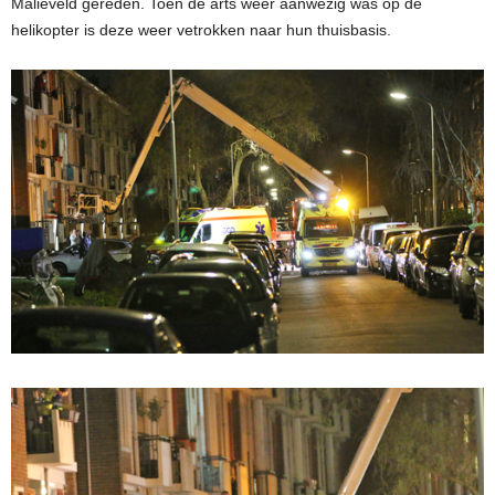
Malieveld gereden. Toen de arts weer aanwezig was op de
helikopter is deze weer vetrokken naar hun thuisbasis.