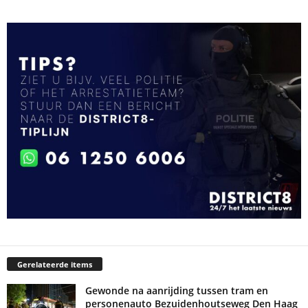
Gerelateerde items
Gewonde na aanrijding tussen tram en
personenauto Bezuidenhoutseweg Den Haag