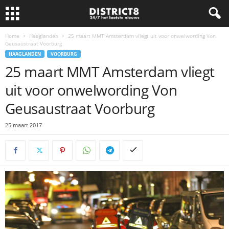
Home
Haaglanden
25 maart MMT Amsterdam vliegt uit voor onwelwording Von
Geusaustraat Voorburg
HAAGLANDEN
VOORBURG
25 maart MMT Amsterdam vliegt
uit voor onwelwording Von
Geusaustraat Voorburg
25 maart 2017