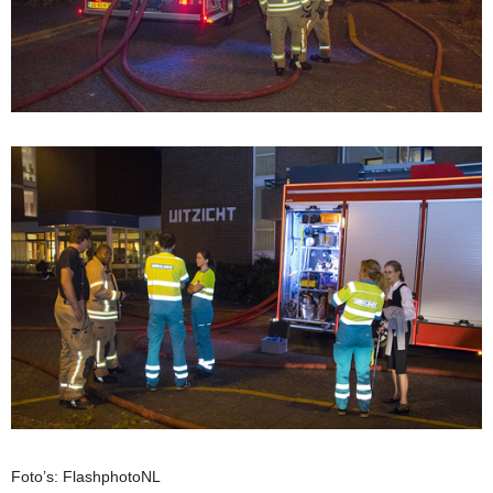
Foto’s: FlashphotoNL