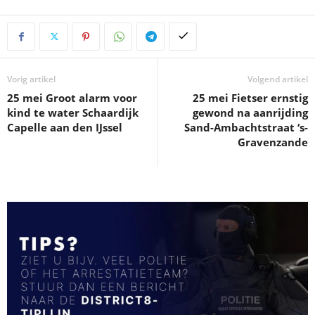
Vorig artikel
Volgend artikel
25 mei Groot alarm voor
25 mei Fietser ernstig
kind te water Schaardijk
gewond na aanrijding
Capelle aan den IJssel
Sand-Ambachtstraat ‘s-
Gravenzande