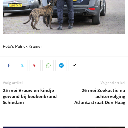
Foto’s Patrick Kramer
Vorig artikel
Volgend artikel
25 mei Vrouw en kindje
26 mei Zoekactie na
gewond bij keukenbrand
achtervolging
Schiedam
Atlantastraat Den Haag