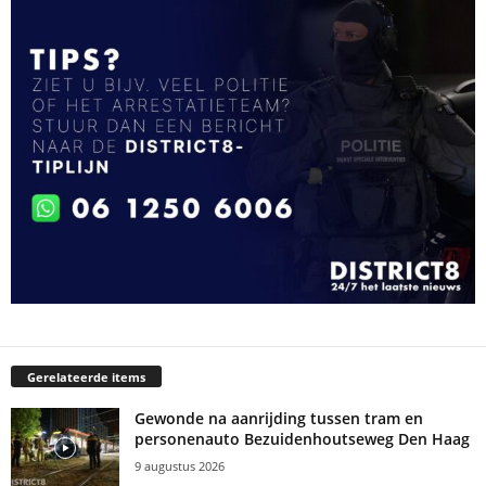
Gerelateerde items
Gewonde na aanrijding tussen tram en
personenauto Bezuidenhoutseweg Den Haag
9 augustus 2026