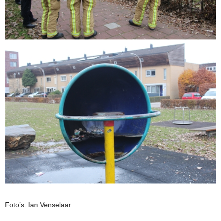
Foto’s: Ian Venselaar