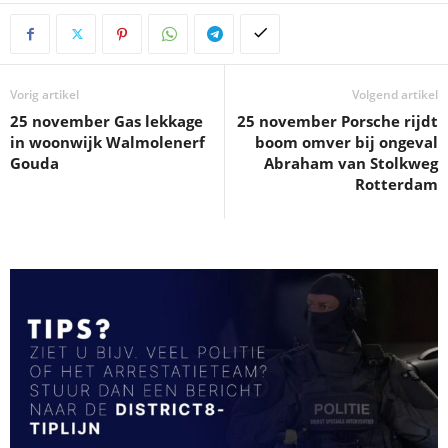
Vorig artikel
Volgend artikel
25 november Gas lekkage
25 november Porsche rijdt
in woonwijk Walmolenerf
boom omver bij ongeval
Gouda
Abraham van Stolkweg
Rotterdam