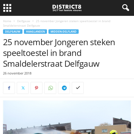
Home
Delfgauw
25 november Jongeren steken speeltoestel in brand
Smaldelerstraat Delfgauw
DELFGAUW
HAAGLANDEN
MIDDEN-DELFLAND
25 november Jongeren steken
speeltoestel in brand
Smaldelerstraat Delfgauw
26 november 2018