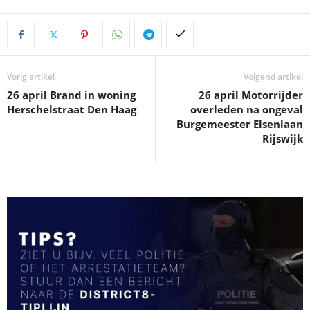
Vorig artikel
Volgend artikel
26 april Brand in woning
26 april Motorrijder
Herschelstraat Den Haag
overleden na ongeval
Burgemeester Elsenlaan
Rijswijk