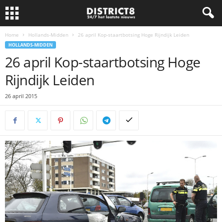
Home
Hollands-Midden
26 april Kop-staartbotsing Hoge Rijndijk Leiden
HOLLANDS-MIDDEN
26 april Kop-staartbotsing Hoge
Rijndijk Leiden
26 april 2015