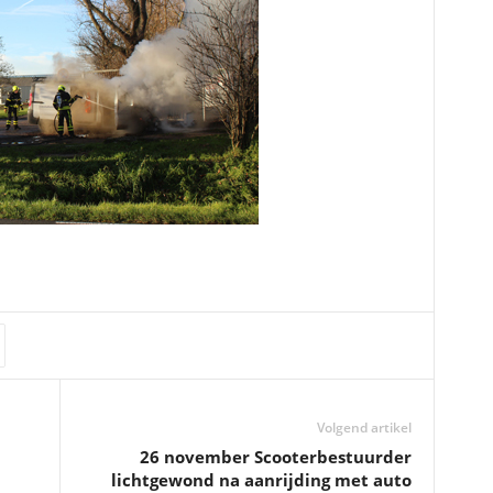
Volgend artikel
26 november Scooterbestuurder
lichtgewond na aanrijding met auto