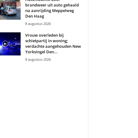
brandweer uit auto gehaald
na aanrijding Meppelweg
Den Haag
8 augustus 2026
Vrouw overleden bij
schietpartij in woning;
verdachte aangehouden New
Yorksingel Den...
8 augustus 2026