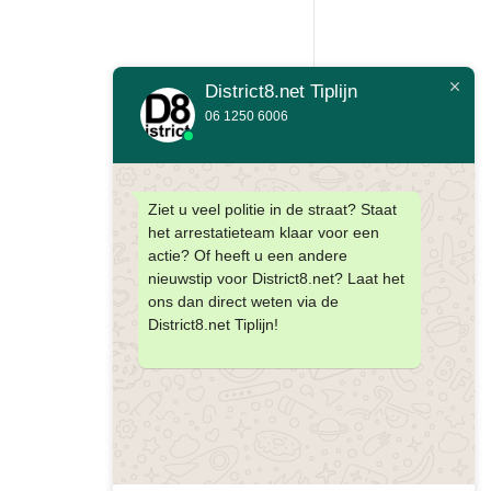
District8.net Tiplijn
06 1250 6006
Ziet u veel politie in de straat? Staat
het arrestatieteam klaar voor een
actie? Of heeft u een andere
nieuwstip voor District8.net? Laat het
ons dan direct weten via de
District8.net Tiplijn!