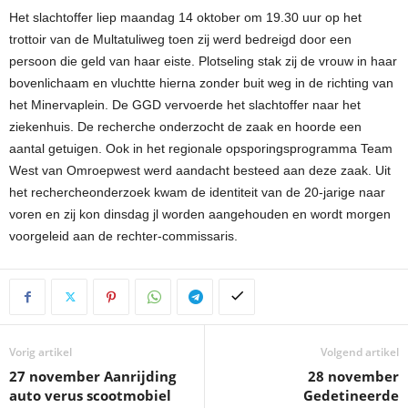
Het slachtoffer liep maandag 14 oktober om 19.30 uur op het
trottoir van de Multatuliweg toen zij werd bedreigd door een
persoon die geld van haar eiste. Plotseling stak zij de vrouw in haar
bovenlichaam en vluchtte hierna zonder buit weg in de richting van
het Minervaplein. De GGD vervoerde het slachtoffer naar het
ziekenhuis. De recherche onderzocht de zaak en hoorde een
aantal getuigen. Ook in het regionale opsporingsprogramma Team
West van Omroepwest werd aandacht besteed aan deze zaak. Uit
het rechercheonderzoek kwam de identiteit van de 20-jarige naar
voren en zij kon dinsdag jl worden aangehouden en wordt morgen
voorgeleid aan de rechter-commissaris.
Vorig artikel
Volgend artikel
27 november Aanrijding
28 november
auto verus scootmobiel
Gedetineerde