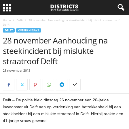
Home
Delft
28 november Aanhouding na steekincident bij mislukte straatroof
Delft
DELFT
OVERIG NIEUWS
28 november Aanhouding na
steekincident bij mislukte
straatroof Delft
28 november 2013
Delft – De politie hield dinsdag 26 november een 20-jarige
inwoonster uit Delft aan op verdenking van betrokkenheid bij een
steekincident bij een mislukte straatroof in Delft. Hierbij raakte een
41-jarige vrouw gewond.