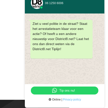
06 1250 6006
Ziet u veel politie in de straat? Staat
het arrestatieteam klaar voor een
actie? Of heeft u een andere
nieuwstip voor District8.net? Laat het
ons dan direct weten via de
District8.net Tiplijn!
Tip ons nu!
🟢 Online |
Privacy policy