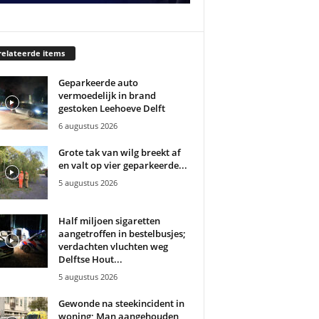
elateerde items
Geparkeerde auto
vermoedelijk in brand
gestoken Leehoeve Delft
6 augustus 2026
Grote tak van wilg breekt af
en valt op vier geparkeerde...
5 augustus 2026
Half miljoen sigaretten
aangetroffen in bestelbusjes;
verdachten vluchten weg
Delftse Hout...
5 augustus 2026
Gewonde na steekincident in
woning; Man aangehouden