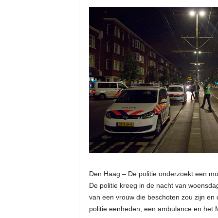
Den Haag – De politie onderzoekt een mog
De politie kreeg in de nacht van woensd
van een vrouw die beschoten zou zijn en 
politie eenheden, een ambulance en het M