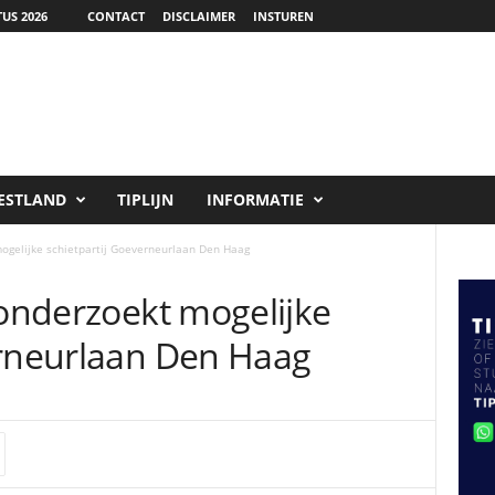
US 2026
CONTACT
DISCLAIMER
INSTUREN
ESTLAND
TIPLIJN
INFORMATIE
mogelijke schietpartij Goeverneurlaan Den Haag
 onderzoekt mogelijke
erneurlaan Den Haag