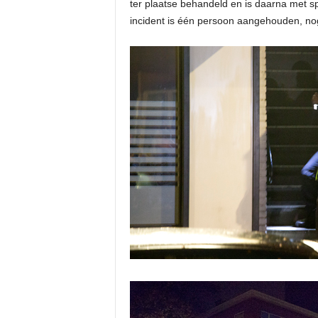
ter plaatse behandeld en is daarna met s
incident is één persoon aangehouden, nog o