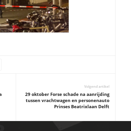
Volgend artikel
a
29 oktober Forse schade na aanrijding
tussen vrachtwagen en personenauto
Prinses Beatrixlaan Delft