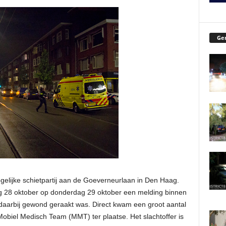
Ger
elijke schietpartij aan de Goeverneurlaan in Den Haag.
ag 28 oktober op donderdag 29 oktober een melding binnen
daarbij gewond geraakt was. Direct kwam een groot aantal
obiel Medisch Team (MMT) ter plaatse. Het slachtoffer is