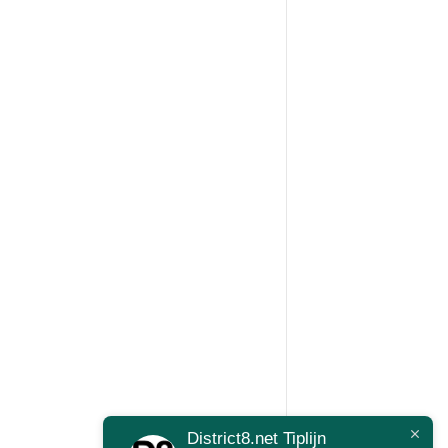
District8.net Tiplijn