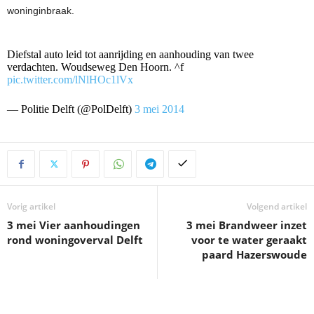
woninginbraak.
Diefstal auto leid tot aanrijding en aanhouding van twee
verdachten. Woudseweg Den Hoorn. ^f
pic.twitter.com/lNlHOc1lVx
— Politie Delft (@PolDelft)
3 mei 2014
Vorig artikel
Volgend artikel
3 mei Vier aanhoudingen
3 mei Brandweer inzet
rond woningoverval Delft
voor te water geraakt
paard Hazerswoude