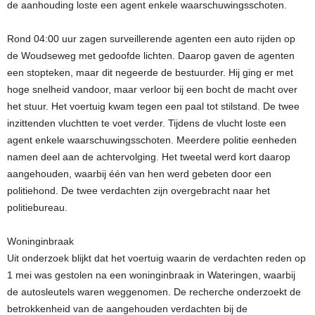
de aanhouding loste een agent enkele waarschuwingsschoten.
Rond 04:00 uur zagen surveillerende agenten een auto rijden op
de Woudseweg met gedoofde lichten. Daarop gaven de agenten
een stopteken, maar dit negeerde de bestuurder. Hij ging er met
hoge snelheid vandoor, maar verloor bij een bocht de macht over
het stuur. Het voertuig kwam tegen een paal tot stilstand. De twee
inzittenden vluchtten te voet verder. Tijdens de vlucht loste een
agent enkele waarschuwingsschoten. Meerdere politie eenheden
namen deel aan de achtervolging. Het tweetal werd kort daarop
aangehouden, waarbij één van hen werd gebeten door een
politiehond. De twee verdachten zijn overgebracht naar het
politiebureau.
Woninginbraak
Uit onderzoek blijkt dat het voertuig waarin de verdachten reden op
1 mei was gestolen na een woninginbraak in Wateringen, waarbij
de autosleutels waren weggenomen. De recherche onderzoekt de
betrokkenheid van de aangehouden verdachten bij de