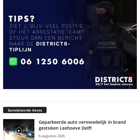
Gerelateerde items
Geparkeerde auto vermoedelijk in brand
gestoken Leehoeve Delft
6 augustus 2026