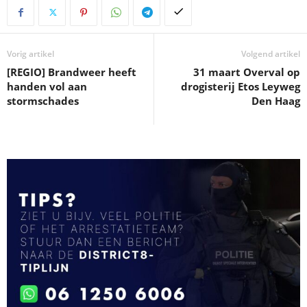
Vorig artikel
Volgend artikel
[REGIO] Brandweer heeft
31 maart Overval op
handen vol aan
drogisterij Etos Leyweg
stormschades
Den Haag