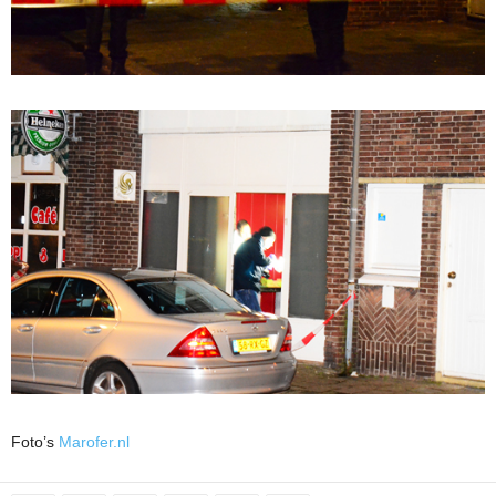
Foto’s
Marofer.nl