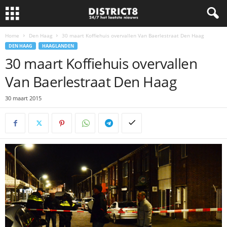
Home
Den Haag
30 maart Koffiehuis overvallen Van Baerlestraat Den Haag
DEN HAAG
HAAGLANDEN
30 maart Koffiehuis overvallen
Van Baerlestraat Den Haag
30 maart 2015