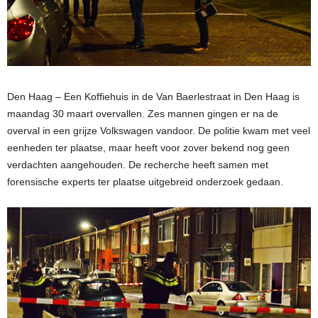
Den Haag – Een Koffiehuis in de Van Baerlestraat in Den Haag is
maandag 30 maart overvallen. Zes mannen gingen er na de
overval in een grijze Volkswagen vandoor. De politie kwam met veel
eenheden ter plaatse, maar heeft voor zover bekend nog geen
verdachten aangehouden. De recherche heeft samen met
forensische experts ter plaatse uitgebreid onderzoek gedaan.