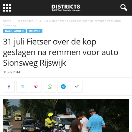
Home
Haaglanden
31 juli Fietser over de kop geslagen na remmen voor auto
Sionsweg...
HAAGLANDEN
RIJSWIJK
31 juli Fietser over de kop
geslagen na remmen voor auto
Sionsweg Rijswijk
31 juli 2014