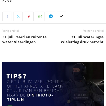
Foto’s
Vorig artikel
Volgend artikel
31 juli Paard en ruiter te
31 juli Wateringse
water Vlaardingen
Wielerdag druk bezocht