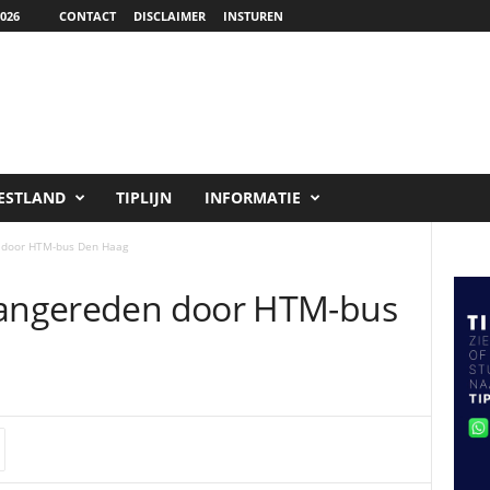
026
CONTACT
DISCLAIMER
INSTUREN
ESTLAND
TIPLIJN
INFORMATIE
n door HTM-bus Den Haag
 aangereden door HTM-bus