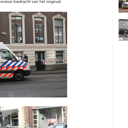
recieze toedracht van het ongeval.