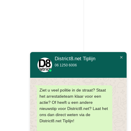
District8.net Tiplijn
06 1250 6006
Ziet u veel politie in de straat? Staat
het arrestatieteam klaar voor een
actie? Of heeft u een andere
nieuwstip voor District8.net? Laat het
ons dan direct weten via de
District8.net Tiplijn!