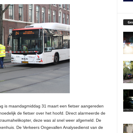
Ger
ag is maandagmiddag 31 maart een fietser aangereden
edelijk de fietser over het hoofd. Direct alarmeerde de
raumahelikopter, deze was al snel weer afgemeld. De
iekenhuis. De Verkeers Ongevallen Analysedienst van de