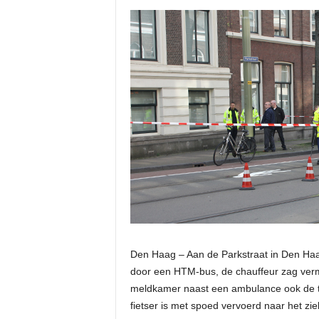
Den Haag – Aan de Parkstraat in Den Ha
door een HTM-bus, de chauffeur zag vermo
meldkamer naast een ambulance ook de t
fietser is met spoed vervoerd naar het z