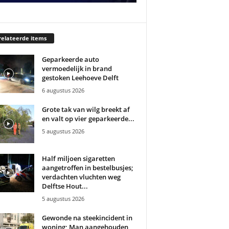
elateerde items
Geparkeerde auto
vermoedelijk in brand
gestoken Leehoeve Delft
6 augustus 2026
Grote tak van wilg breekt af
en valt op vier geparkeerde...
5 augustus 2026
Half miljoen sigaretten
aangetroffen in bestelbusjes;
verdachten vluchten weg
Delftse Hout...
5 augustus 2026
Gewonde na steekincident in
woning; Man aangehouden