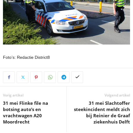
Foto’s: Redactie District8
Vorig artikel
Volgend artikel
31 mei Flinke file na
31 mei Slachtoffer
botsing auto’s en
steekincident meldt zich
vrachtwagen A20
bij Reinier de Graaf
Moordrecht
ziekenhuis Delft