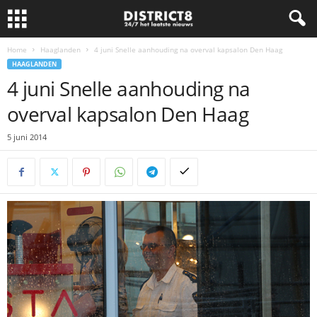
Home
Haaglanden
4 juni Snelle aanhouding na overval kapsalon Den Haag
HAAGLANDEN
4 juni Snelle aanhouding na
overval kapsalon Den Haag
5 juni 2014