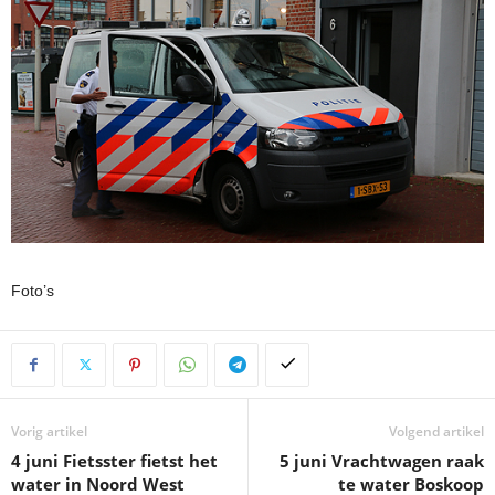
Foto’s
Vorig artikel
Volgend artikel
4 juni Fietsster fietst het
5 juni Vrachtwagen raak
water in Noord West
te water Boskoop