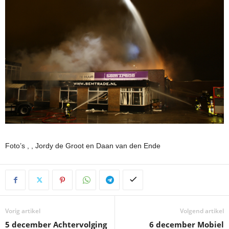
Foto’s , , Jordy de Groot en Daan van den Ende
Vorig artikel
Volgend artikel
5 december Achtervolging
6 december Mobiel