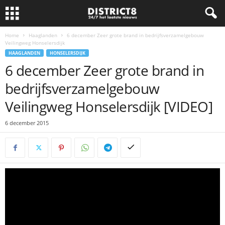
Home
Haaglanden
6 december Zeer grote brand in bedrijfsverzamelgebouw
Veilingweg Honselersdijk
HAAGLANDEN
HONSELERSDIJK
6 december Zeer grote brand in
bedrijfsverzamelgebouw
Veilingweg Honselersdijk [VIDEO]
6 december 2015