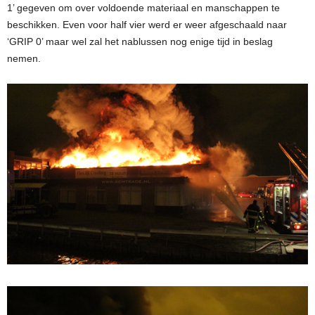
1’ gegeven om over voldoende materiaal en manschappen te
beschikken. Even voor half vier werd er weer afgeschaald naar
‘GRIP 0’ maar wel zal het nablussen nog enige tijd in beslag
nemen.