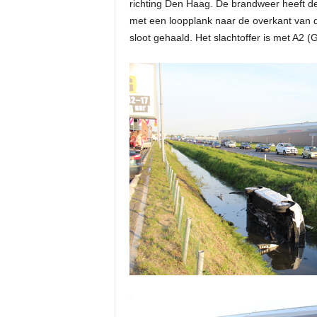
richting Den Haag. De brandweer heeft 
met een loopplank naar de overkant van d
sloot gehaald. Het slachtoffer is met A2 