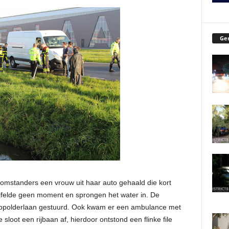
Ger
omstanders een vrouw uit haar auto gehaald die kort
jfelde geen moment en sprongen het water in. De
ppolderlaan gestuurd. Ook kwam er een ambulance met
 sloot een rijbaan af, hierdoor ontstond een flinke file