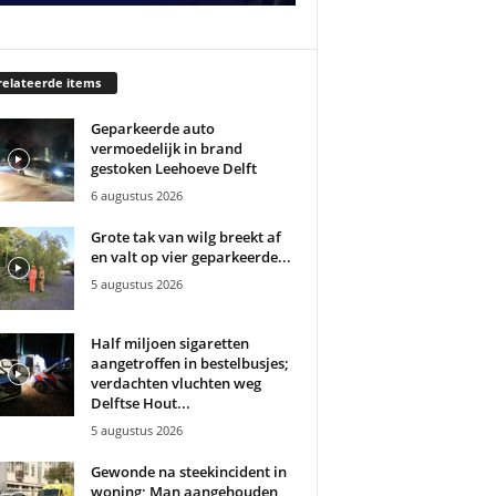
elateerde items
Geparkeerde auto
vermoedelijk in brand
gestoken Leehoeve Delft
6 augustus 2026
Grote tak van wilg breekt af
en valt op vier geparkeerde...
5 augustus 2026
Half miljoen sigaretten
aangetroffen in bestelbusjes;
verdachten vluchten weg
Delftse Hout...
5 augustus 2026
Gewonde na steekincident in
woning; Man aangehouden