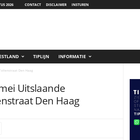
US 2026
CONTACT
DISCLAIMER
INSTUREN
ESTLAND
TIPLIJN
INFORMATIE
Tollenstraat Den Haag
mei Uitslaande
enstraat Den Haag