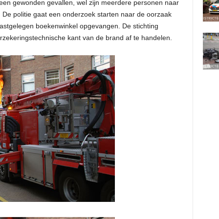
 geen gewonden gevallen, wel zijn meerdere personen naar
. De politie gaat een onderzoek starten naar de oorzaak
aastgelegen boekenwinkel opgevangen. De stichting
zekeringstechnische kant van de brand af te handelen.