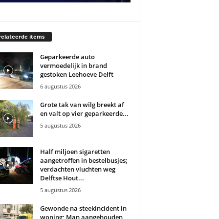
elateerde items
Geparkeerde auto
vermoedelijk in brand
gestoken Leehoeve Delft
6 augustus 2026
Grote tak van wilg breekt af
en valt op vier geparkeerde...
5 augustus 2026
Half miljoen sigaretten
aangetroffen in bestelbusjes;
verdachten vluchten weg
Delftse Hout...
5 augustus 2026
Gewonde na steekincident in
woning; Man aangehouden