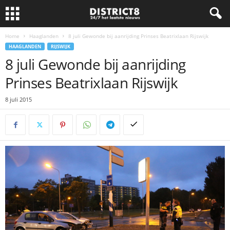
Home
Haaglanden
8 juli Gewonde bij aanrijding Prinses Beatrixlaan Rijswijk
HAAGLANDEN
RIJSWIJK
8 juli Gewonde bij aanrijding
Prinses Beatrixlaan Rijswijk
8 juli 2015