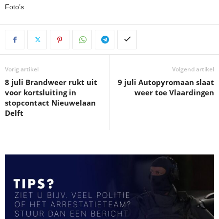
Foto’s
Vorig artikel
Volgend artikel
8 juli Brandweer rukt uit
9 juli Autopyromaan slaat
voor kortsluiting in
weer toe Vlaardingen
stopcontact Nieuwelaan
Delft