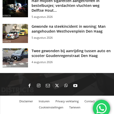
Half miljoen sigaretten aangetroffen in
bestelbusjes; verdachten vluchten weg
Delftse Hout...
5 augustus 2026
Gewonde na steekincident in woning; Man
aangehouden Westhovenplein Den Haag
5 augustus 2026
Twee gewonden bij aanrijding tussen auto en
scooter Goudenregenstraat Den Haag
4 augustus 2026
Disclaimer
Insturen
Privacy verklaring
Contact
Cookieinstellingen
Tarieven