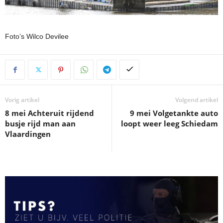
Foto’s Wilco Devilee
Vorig artikel
Volgend artikel
8 mei Achteruit rijdend
9 mei Volgetankte auto
busje rijd man aan
loopt weer leeg Schiedam
Vlaardingen