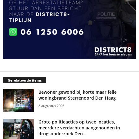
Gerelateerde items
Bewoner gewond bij korte maar felle
woningbrand Sterrenoord Den Haag
8 augustus 2026
Grote politieacties op twee locaties,
meerdere verdachten aangehouden in
drugsonderzoek Den...