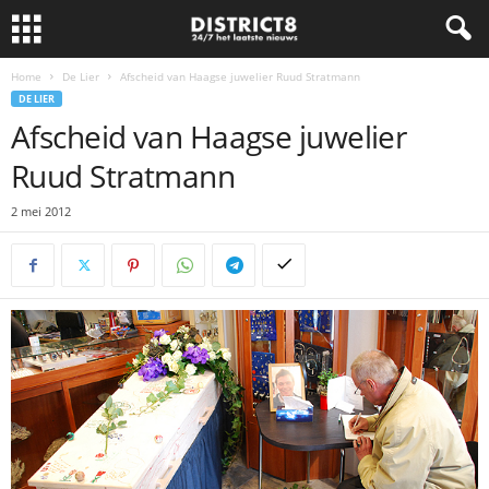
Home
De Lier
Afscheid van Haagse juwelier Ruud Stratmann
DE LIER
Afscheid van Haagse juwelier
Ruud Stratmann
2 mei 2012