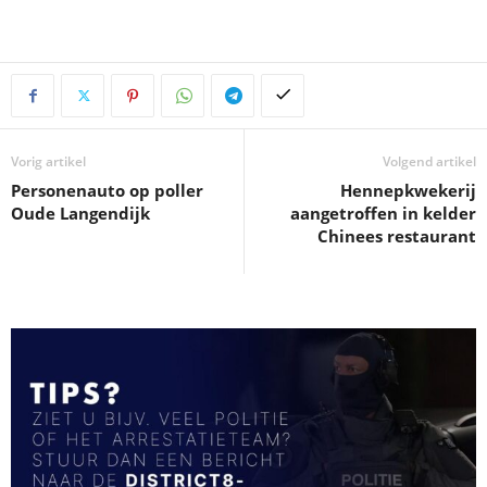
Vorig artikel
Volgend artikel
Personenauto op poller
Hennepkwekerij
Oude Langendijk
aangetroffen in kelder
Chinees restaurant