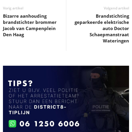
Vorig artikel
Volgend artikel
Bizarre aanhouding
Brandstichting
brandstichter brommer
geparkeerde elektrische
Jacob van Campenplein
auto Doctor
Den Haag
Schaepmanstraat
Wateringen