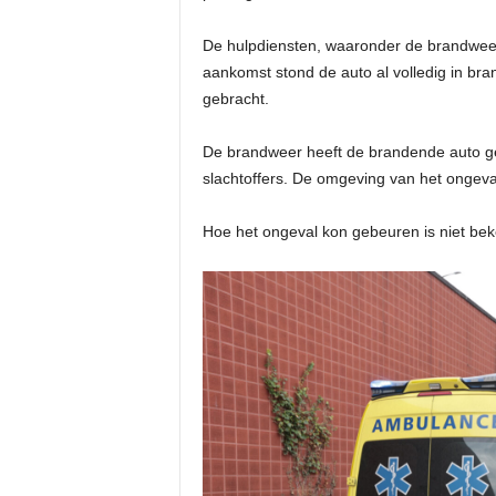
De hulpdiensten, waaronder de brandweer
aankomst stond de auto al volledig in bran
gebracht.
De brandweer heeft de brandende auto ge
slachtoffers. De omgeving van het ongeva
Hoe het ongeval kon gebeuren is niet bek