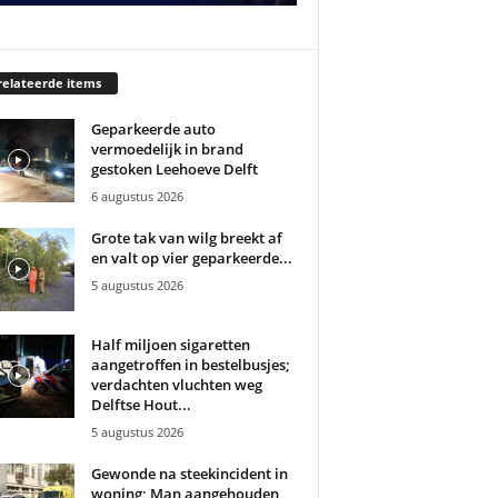
elateerde items
Geparkeerde auto
vermoedelijk in brand
gestoken Leehoeve Delft
6 augustus 2026
Grote tak van wilg breekt af
en valt op vier geparkeerde...
5 augustus 2026
Half miljoen sigaretten
aangetroffen in bestelbusjes;
verdachten vluchten weg
Delftse Hout...
5 augustus 2026
Gewonde na steekincident in
woning; Man aangehouden