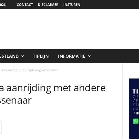
026
CONTACT
DISCLAIMER
INSTUREN
ESTLAND
TIPLIJN
INFORMATIE
ng met andere auto Zijdeweg Wassenaar
a aanrijding met andere
ssenaar