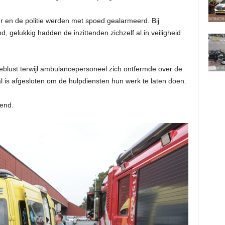
 en de politie werden met spoed gealarmeerd. Bij
d, gelukkig hadden de inzittenden zichzelf al in veiligheid
blust terwijl ambulancepersoneel zich ontfermde over de
l is afgesloten om de hulpdiensten hun werk te laten doen.
end.