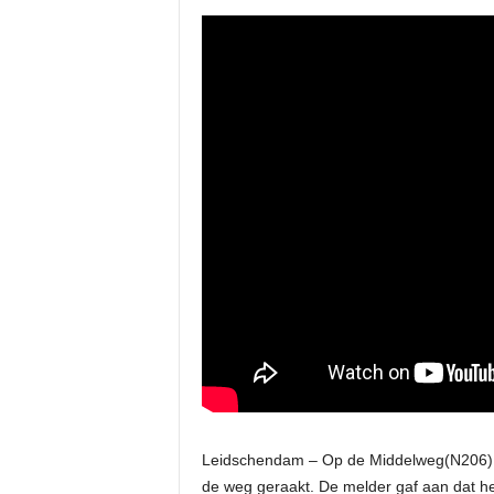
Leidschendam – Op de Middelweg(N206) b
de weg geraakt. De melder gaf aan dat het