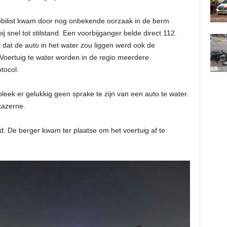
obilist kwam door nog onbekende oorzaak in de berm
j snel tot stilstand. Een voorbijganger belde direct 112.
 dat de auto in het water zou liggen werd ook de
oertuig te water worden in de regio meerdere
tocol.
leek er gelukkig geen sprake te zijn van een auto te water.
kazerne.
d. De berger kwam ter plaatse om het voertuig af te