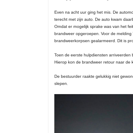
Even na acht uur ging het mis. De autom
terecht met zijn auto. De auto kwam daarbi
Omdat er mogelijk sprake was van het feit
brandweer opgeroepen. Voor de melding V
brandweerkorpsen gealarmeerd. Dit is pro
Toen de eerste hulpdiensten arriveerden b
Hierop kon de brandweer retour naar de 
De bestuurder raakte gelukkig niet gewon
slepen.