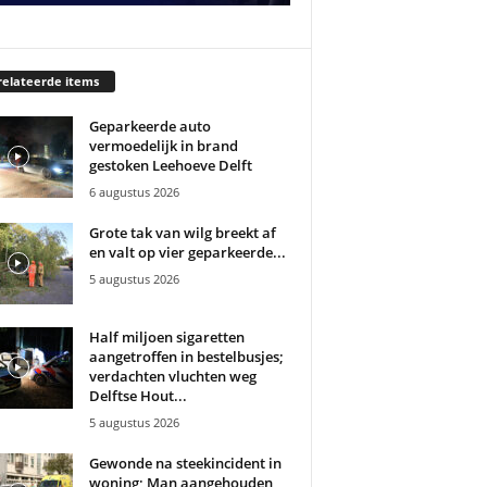
elateerde items
Geparkeerde auto
vermoedelijk in brand
gestoken Leehoeve Delft
6 augustus 2026
Grote tak van wilg breekt af
en valt op vier geparkeerde...
5 augustus 2026
Half miljoen sigaretten
aangetroffen in bestelbusjes;
verdachten vluchten weg
Delftse Hout...
5 augustus 2026
Gewonde na steekincident in
woning; Man aangehouden