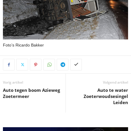
Foto’s Ricardo Bakker
Vorig artikel
Volgend artikel
Auto tegen boom Azieweg
Auto te water
Zoetermeer
Zoeterwoudsesingel
Leiden