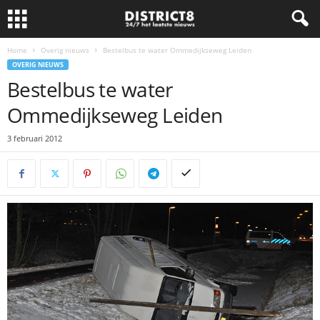
Home
Overig nieuws
Bestelbus te water Ommedijkseweg Leiden
OVERIG NIEUWS
Bestelbus te water
Ommedijkseweg Leiden
3 februari 2012