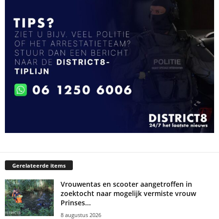
Gerelateerde items
Vrouwentas en scooter aangetroffen in
zoektocht naar mogelijk vermiste vrouw
Prinses...
8 augustus 2026