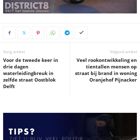
Vorig artikel
Volgend artikel
Voor de tweede keer in
Veel rookontwikkeling en
drie dagen
tientallen mensen op
waterleidingbreuk in
straat bij brand in woning
zelfde straat Oostblok
Oranjehof Pijnacker
Delft