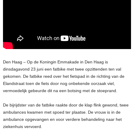
Den Haag – Op de Koningin Emmakade in Den Haag is
dinsdagavond 23 juni een fatbike met twee opzittenden ten val
gekomen. De fatbike reed over het fietspad in de richting van de
Elandstraat toen de fiets door nog onbekende oorzaak viel,
vermoedelijk gebeurde dit na een botsing met de stoeprand.
De bijrijdster van de fatbike raakte door de klap flink gewond, twee
ambulances kwamen met spoed ter plaatse. De vrouw is in de
ambulance opgevangen en voor verdere behandeling naar het
ziekenhuis vervoerd.