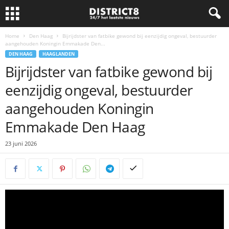
Home
Den Haag
Bijrijdster van fatbike gewond bij eenzijdig ongeval, bestuurder
aangehouden Koningin Emmakade Den...
DEN HAAG
HAAGLANDEN
Bijrijdster van fatbike gewond bij
eenzijdig ongeval, bestuurder
aangehouden Koningin
Emmakade Den Haag
23 juni 2026