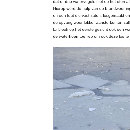
dat er drie watervogels niet op het eten af
Hierop werd de hulp van de brandweer in
en een fuut die vast zaten, losgemaakt 
de opvang weer lekker aansterken,en zull
Er bleek op het eerste gezicht ook een wat
de waterhoen toe liep om ook deze los te 