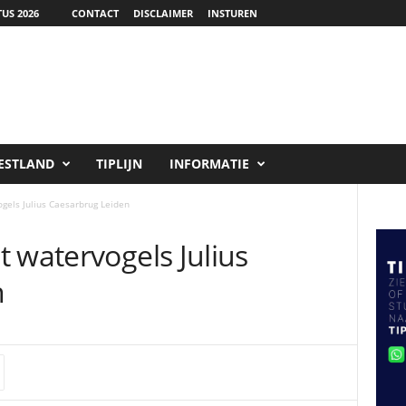
US 2026
CONTACT
DISCLAIMER
INSTUREN
ESTLAND
TIPLIJN
INFORMATIE
gels Julius Caesarbrug Leiden
 watervogels Julius
n