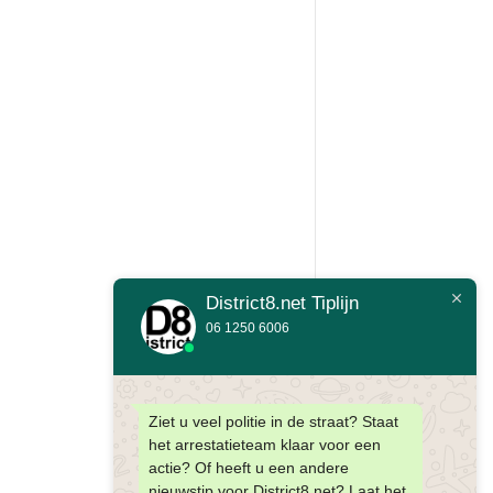
District8.net Tiplijn
06 1250 6006
Ziet u veel politie in de straat? Staat
het arrestatieteam klaar voor een
actie? Of heeft u een andere
nieuwstip voor District8.net? Laat het