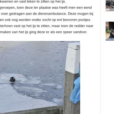
kwamen en vast leken te zitten op het ijs.
geroepen, toen deze ter plaatse was heeft men een eend
en over gedragen aan de dierenambulance. Deze mogen bij
en ook nog worden onder zocht op evt bevroren pootjes.
erhoen vast op het ijs te zitten, maar toen de redder naar
maken van het ijs ging deze er als een speer vandoor.