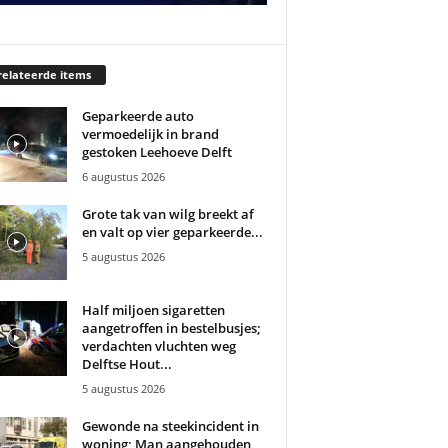
elateerde items
Geparkeerde auto
vermoedelijk in brand
gestoken Leehoeve Delft
6 augustus 2026
Grote tak van wilg breekt af
en valt op vier geparkeerde...
5 augustus 2026
Half miljoen sigaretten
aangetroffen in bestelbusjes;
verdachten vluchten weg
Delftse Hout...
5 augustus 2026
Gewonde na steekincident in
woning; Man aangehouden