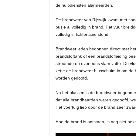
de hulpdiensten alarmeerden.
De brandweer van Rijswijk kwam met spoed
busje al volledig in brand. Het vuur breidd
volledig in lichterlaaie stond.
Brandweerlieden begonnen direct met het 
brandstoftank of een brandstofleiding be
stroomde en eveneens vlam vatte. De vloe
zette de brandweer blusschuim in om de 
worden gedoofd.
Na het blussen is de brandweer begonne
dat alle brandhaarden waren gedoofd, we
Het voertuig liep door de brand zeer zwa
Hoe de brand is ontstaan, is nog niet bek