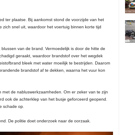
 ter plaatse. Bij aankomst stond de voorzijde van het
e zich snel uit, waardoor het voertuig binnen korte tijd
blussen van de brand. Vermoedelijk is door de hitte de
schadigd geraakt, waardoor brandstof over het wegdek
istofbrand bleek met water moeilijk te bestrijden. Daarom
brandende brandstof af te dekken, waarna het vuur kon
n met de nabluswerkzaamheden. Om er zeker van te zijn
rd ook de achterklep van het busje geforceerd geopend.
re schade op.
end. De politie doet onderzoek naar de oorzaak.