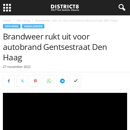
Home
Den Haag
Brandweer rukt uit voor autobrand Gentsestraat Den Haag
DEN HAAG
HAAGLANDEN
Brandweer rukt uit voor
autobrand Gentsestraat Den
Haag
27 november 2022