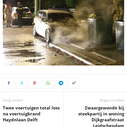
Vorig artikel
Volgend artikel
Twee voertuigen total loss
Zwaargewonde bij
na voertuigbrand
steekpartij in woning
Haydnlaan Delft
Dijkgraafstraat
Leidschendam