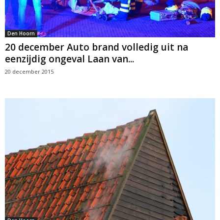
Den Hoorn
20 december Auto brand volledig uit na
eenzijdig ongeval Laan van...
20 december 2015