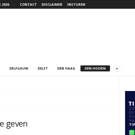
 2026
CONTACT
DISCLAIMER
INSTUREN
DELFGAUW
DELFT
DEN HAAG
DEN HOORN
e geven