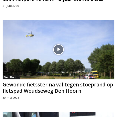
21 juni 2026
Den Hoorn
Gewonde fietsster na val tegen stoeprand op
fietspad Woudseweg Den Hoorn
30 mei 2026