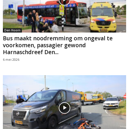
Den Hoorn
Bus maakt noodremming om ongeval te
voorkomen, passagier gewond
Harnaschdreef Den...
6 mei 2026