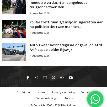
meerdere verdachten aangehouden in
drugsonderzoek Den...
7 augustus 2026
Politie treft ruim 1,2 miljoen sigaretten aan
na politieactie; twee mannen...
7 augustus 2026
Auto zwaar beschadigd na ongeval op afrit
A4 Plaspoelpolder Rijswijk
7 augustus 2026
Disclaimer
Insturen
Privacy verklaring
Contact
Cookieinstellingen
Tarieven
© Copyright 2000 - 2026 District8.net