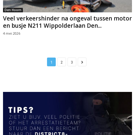
Den Hoorn
Veel verkeershinder na ongeval tussen motor
en busje N211 Wippolderlaan Den...
4 mei 2026
1
2
3