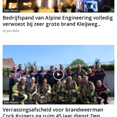
Den Hoorn
Bedrijfspand van Alpine Engineering volledig
verwoest bij zeer grote brand Kleijweg...
23 juni 2026
Den Hoorn
Verrassingsafscheid voor brandweerman
Cock Kuipers na ruim 45 jaar dienst Den...