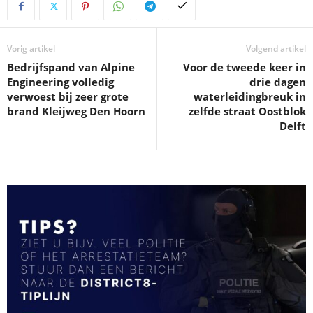
Vorig artikel
Volgend artikel
Bedrijfspand van Alpine
Voor de tweede keer in
Engineering volledig
drie dagen
verwoest bij zeer grote
waterleidingbreuk in
brand Kleijweg Den Hoorn
zelfde straat Oostblok
Delft