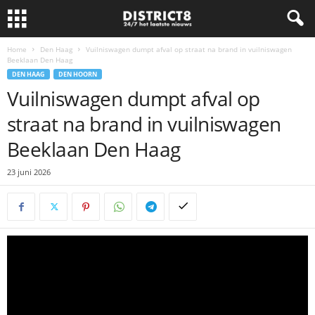
Home
Den Haag
Vuilniswagen dumpt afval op straat na brand in vuilniswagen
Beeklaan Den Haag
DEN HAAG
DEN HOORN
Vuilniswagen dumpt afval op
straat na brand in vuilniswagen
Beeklaan Den Haag
23 juni 2026